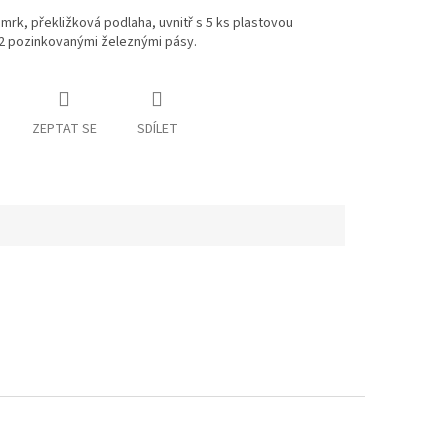
smrk, překližková podlaha, uvnitř s 5 ks plastovou
 2 pozinkovanými železnými pásy.
ZEPTAT SE
SDÍLET