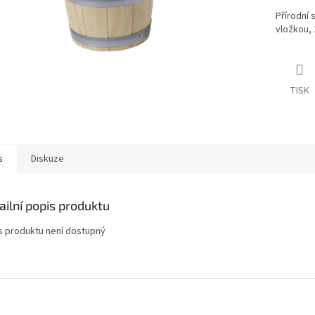
Přírodní 
vložkou,
TISK
s
Diskuze
ailní popis produktu
s produktu není dostupný