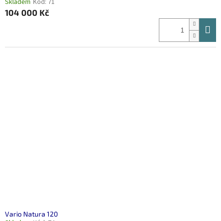
Skladem
Kód:
71
104 000 Kč
Vario Natura 120