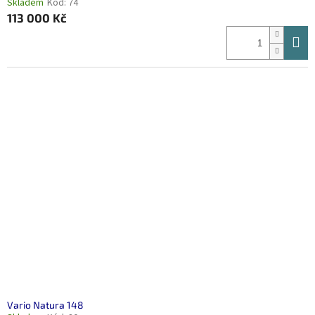
Skladem
Kód:
74
113 000 Kč
Vario Natura 148