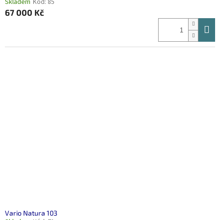
Skladem
Kód:
85
67 000 Kč
Vario Natura 103