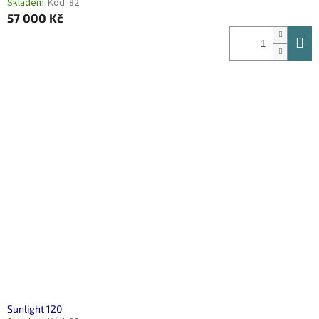
Skladem
Kód:
82
57 000 Kč
Sunlight 120