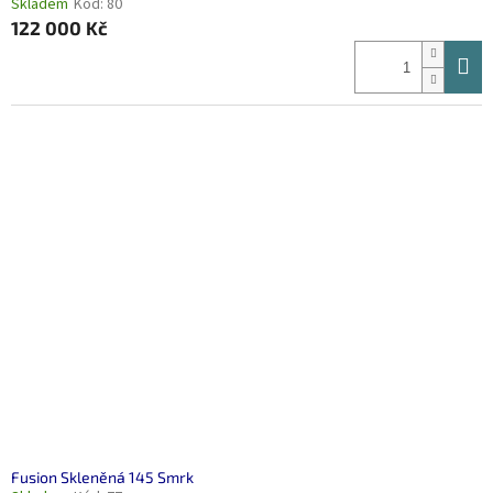
Skladem
Kód:
80
122 000 Kč
Fusion Skleněná 145 Smrk